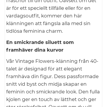
fräschör till din outfit. Oavsett om det
är för ett speciellt tillfälle eller för en
vardagsoutfit, kommer den här
klänningen att fängsla alla med sin
tidlösa feminina charm.
En smickrande siluett som
framhäver dina kurvor
Vår Vintage Flowers-klänning från 40-
talet är designad för att elegant
framhäva din figur. Dess passformade
snitt vid byst och midja skapar en
feminin och smickrande look. Den fulla
kjolen ger en touch av lätthet och ger