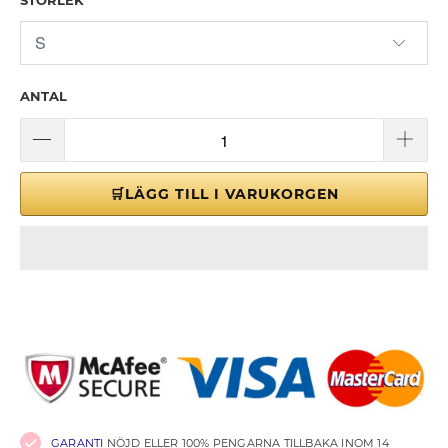
ANTAL
🛒LÄGG TILL I VARUKORGEN
GARANTI
NÖJD ELLER 100% PENGARNA TILLBAKA INOM 14