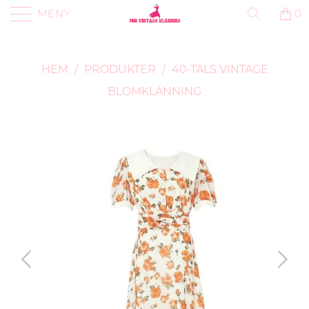
MENY
0
HEM
/
PRODUKTER
/
40-TALS VINTAGE
BLOMKLÄNNING