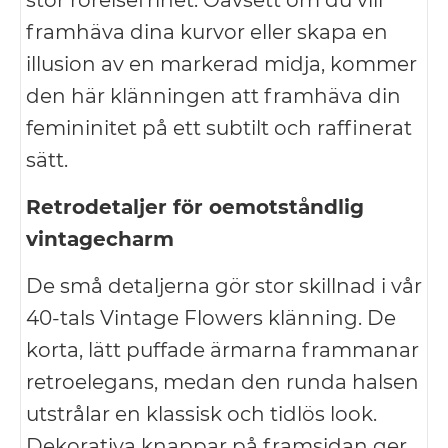
stor rörelsefrihet. Oavsett om du vill
framhäva dina kurvor eller skapa en
illusion av en markerad midja, kommer
den här klänningen att framhäva din
femininitet på ett subtilt och raffinerat
sätt.
Retrodetaljer för oemotståndlig
vintagecharm
De små detaljerna gör stor skillnad i vår
40-tals Vintage Flowers klänning. De
korta, lätt puffade ärmarna frammanar
retroelegans, medan den runda halsen
utstrålar en klassisk och tidlös look.
Dekorativa knappar på framsidan ger