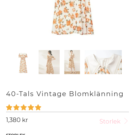
40-Tals Vintage Blomklänning
1,380 kr
Storlek
STORLEK