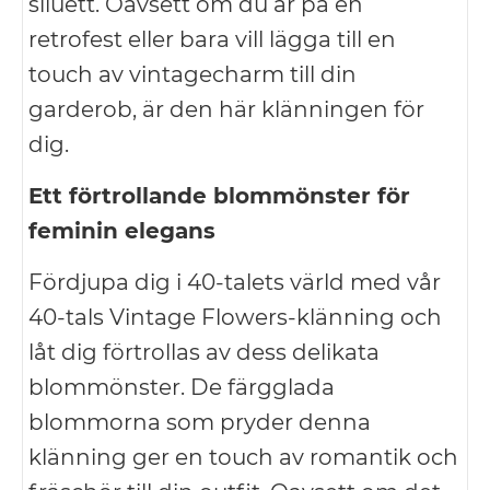
siluett. Oavsett om du är på en
retrofest eller bara vill lägga till en
touch av vintagecharm till din
garderob, är den här klänningen för
dig.
Ett förtrollande blommönster för
feminin elegans
Fördjupa dig i 40-talets värld med vår
40-tals Vintage Flowers-klänning och
låt dig förtrollas av dess delikata
blommönster. De färgglada
blommorna som pryder denna
klänning ger en touch av romantik och