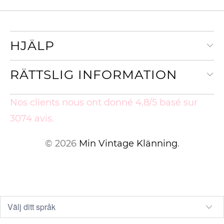
HJÄLP
RÄTTSLIG INFORMATION
Nos clients nous ont donné 4.8/5 basé sur
3074 avis.
© 2026
Min Vintage Klänning
.