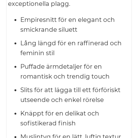
exceptionella plagg.
Empiresnitt för en elegant och
smickrande siluett
Lång längd för en raffinerad och
feminin stil
Puffade ärmdetaljer för en
romantisk och trendig touch
Slits för att lägga till ett förföriskt
utseende och enkel rörelse
Knäppt för en delikat och
sofistikerad finish
Muslintyg för en lätt, luftig textur